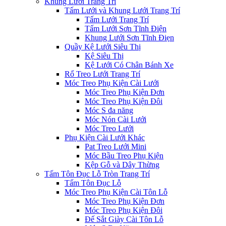
Khung Lưới Trang Trí
Tấm Lưới và Khung Lưới Trang Trí
Tấm Lưới Trang Trí
Tấm Lưới Sơn Tĩnh Điện
Khung Lưới Sơn Tĩnh Điẹn
Quầy Kệ Lưới Siêu Thị
Kệ Siêu Thị
Kệ Lưới Có Chân Bánh Xe
Rổ Treo Lưới Trang Trí
Móc Treo Phụ Kiện Cài Lưới
Móc Treo Phụ Kiện Đơn
Móc Treo Phụ Kiện Đôi
Móc S đa năng
Móc Nón Cài Lưới
Móc Treo Lưới
Phụ Kiện Cài Lưới Khác
Pat Treo Lưới Mini
Móc Bầu Treo Phụ Kiện
Kệp Gỗ và Dây Thừng
Tấm Tôn Đục Lỗ Tròn Trang Trí
Tấm Tôn Đục Lỗ
Móc Treo Phụ Kiện Cài Tôn Lỗ
Móc Treo Phụ Kiện Đơn
Móc Treo Phụ Kiện Đôi
Đế Sắt Giày Cài Tôn Lỗ