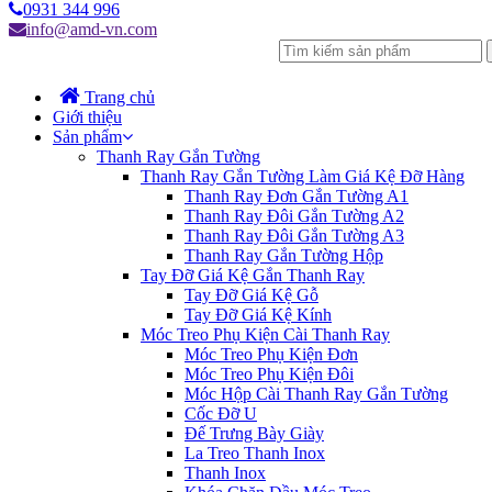
0931 344 996
info@amd-vn.com
Trang chủ
Giới thiệu
Sản phẩm
Thanh Ray Gắn Tường
Thanh Ray Gắn Tường Làm Giá Kệ Đỡ Hàng
Thanh Ray Đơn Gắn Tường A1
Thanh Ray Đôi Gắn Tường A2
Thanh Ray Đôi Gắn Tường A3
Thanh Ray Gắn Tường Hộp
Tay Đỡ Giá Kệ Gắn Thanh Ray
Tay Đỡ Giá Kệ Gỗ
Tay Đỡ Giá Kệ Kính
Móc Treo Phụ Kiện Cài Thanh Ray
Móc Treo Phụ Kiện Đơn
Móc Treo Phụ Kiện Đôi
Móc Hộp Cài Thanh Ray Gắn Tường
Cốc Đỡ U
Đế Trưng Bày Giày
La Treo Thanh Inox
Thanh Inox