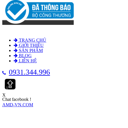
TRANG CHỦ
GIỚI THIỆU
SẢN PHẨM
BLOG
LIÊN HỆ
0931.344.996
X
Chat facebook !
AMD-VN.COM