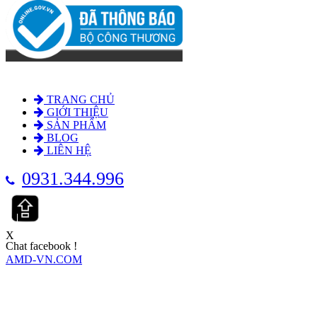
TRANG CHỦ
GIỚI THIỆU
SẢN PHẨM
BLOG
LIÊN HỆ
0931.344.996
X
Chat facebook !
AMD-VN.COM