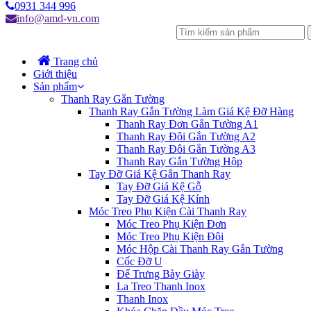
0931 344 996
info@amd-vn.com
Trang chủ
Giới thiệu
Sản phẩm
Thanh Ray Gắn Tường
Thanh Ray Gắn Tường Làm Giá Kệ Đỡ Hàng
Thanh Ray Đơn Gắn Tường A1
Thanh Ray Đôi Gắn Tường A2
Thanh Ray Đôi Gắn Tường A3
Thanh Ray Gắn Tường Hộp
Tay Đỡ Giá Kệ Gắn Thanh Ray
Tay Đỡ Giá Kệ Gỗ
Tay Đỡ Giá Kệ Kính
Móc Treo Phụ Kiện Cài Thanh Ray
Móc Treo Phụ Kiện Đơn
Móc Treo Phụ Kiện Đôi
Móc Hộp Cài Thanh Ray Gắn Tường
Cốc Đỡ U
Đế Trưng Bày Giày
La Treo Thanh Inox
Thanh Inox