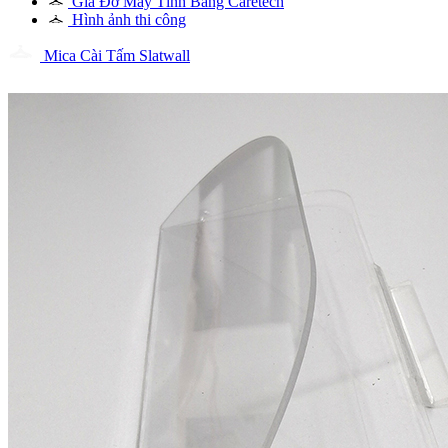
Giá Đỡ Máy Tính Bảng Caretech
Hình ảnh thi công
Mica Cài Tấm Slatwall