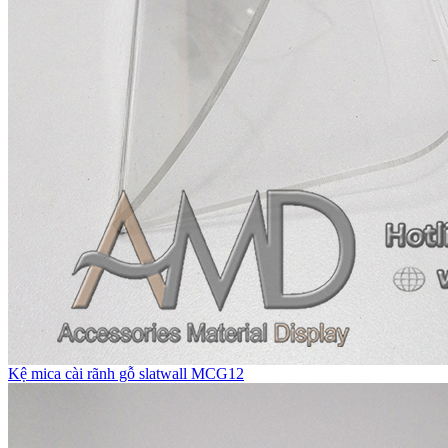
Kệ mica cài rãnh gỗ slatwall MCG12