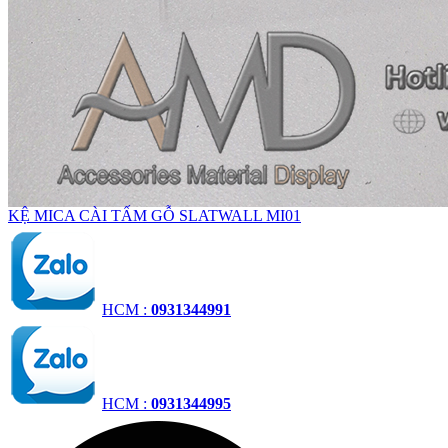
KỆ MICA CÀI TẤM GỖ SLATWALL MI01
HCM :
0931344991
HCM :
0931344995