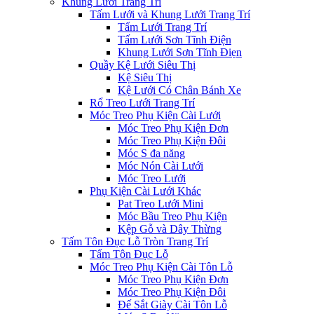
Khung Lưới Trang Trí
Tấm Lưới và Khung Lưới Trang Trí
Tấm Lưới Trang Trí
Tấm Lưới Sơn Tĩnh Điện
Khung Lưới Sơn Tĩnh Điẹn
Quầy Kệ Lưới Siêu Thị
Kệ Siêu Thị
Kệ Lưới Có Chân Bánh Xe
Rổ Treo Lưới Trang Trí
Móc Treo Phụ Kiện Cài Lưới
Móc Treo Phụ Kiện Đơn
Móc Treo Phụ Kiện Đôi
Móc S đa năng
Móc Nón Cài Lưới
Móc Treo Lưới
Phụ Kiện Cài Lưới Khác
Pat Treo Lưới Mini
Móc Bầu Treo Phụ Kiện
Kệp Gỗ và Dây Thừng
Tấm Tôn Đục Lỗ Tròn Trang Trí
Tấm Tôn Đục Lỗ
Móc Treo Phụ Kiện Cài Tôn Lỗ
Móc Treo Phụ Kiện Đơn
Móc Treo Phụ Kiện Đôi
Đế Sắt Giày Cài Tôn Lỗ