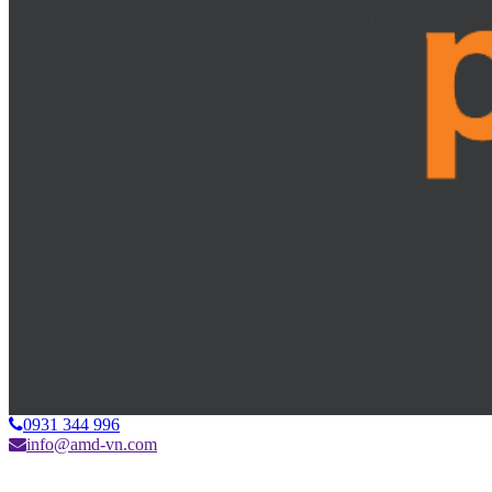
0931 344 996
info@amd-vn.com