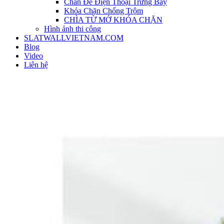
Chân Đế Điện Thoại Trưng Bày
Khóa Chặn Chống Trộm
CHÌA TỪ MỞ KHÓA CHẶN
Hình ảnh thi công
SLATWALLVIETNAM.COM
Blog
Video
Liên hệ