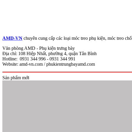
AMD-VN
chuyên cung cấp các loại móc treo phụ kiện, móc treo chống
Văn phòng AMD - Phụ kiện trưng bày
Địa chỉ: 108 Hiệp Nhất, phường 4, quận Tân Bình
Hotline: 0931 344 996 - 0931 344 991
Website: amd-vn.com / phukientrungbayamd.com
Sản phẩm mới