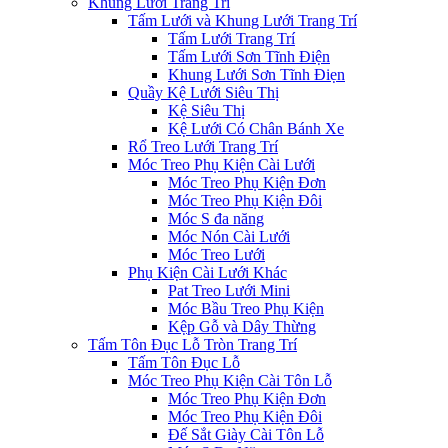
Khung Lưới Trang Trí
Tấm Lưới và Khung Lưới Trang Trí
Tấm Lưới Trang Trí
Tấm Lưới Sơn Tĩnh Điện
Khung Lưới Sơn Tĩnh Điẹn
Quầy Kệ Lưới Siêu Thị
Kệ Siêu Thị
Kệ Lưới Có Chân Bánh Xe
Rổ Treo Lưới Trang Trí
Móc Treo Phụ Kiện Cài Lưới
Móc Treo Phụ Kiện Đơn
Móc Treo Phụ Kiện Đôi
Móc S đa năng
Móc Nón Cài Lưới
Móc Treo Lưới
Phụ Kiện Cài Lưới Khác
Pat Treo Lưới Mini
Móc Bầu Treo Phụ Kiện
Kệp Gỗ và Dây Thừng
Tấm Tôn Đục Lỗ Tròn Trang Trí
Tấm Tôn Đục Lỗ
Móc Treo Phụ Kiện Cài Tôn Lỗ
Móc Treo Phụ Kiện Đơn
Móc Treo Phụ Kiện Đôi
Đế Sắt Giày Cài Tôn Lỗ