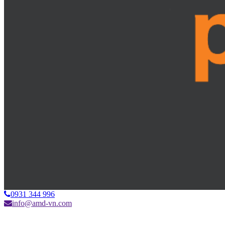
0931 344 996
info@amd-vn.com