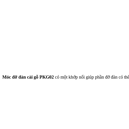
Móc đỡ đàn cài gỗ PKG02
có một khớp nối giúp phần đỡ đàn có thể