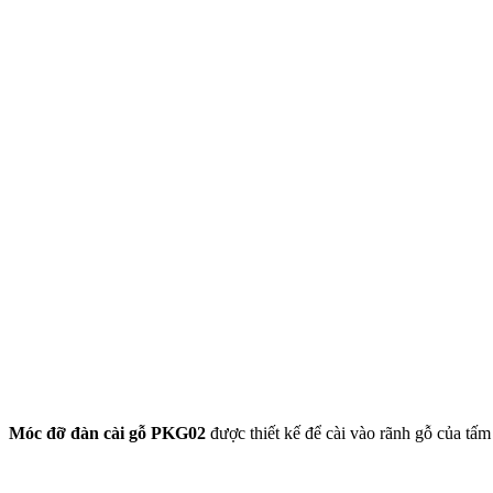
Móc đỡ đàn cài gỗ PKG02
được thiết kế để cài vào rãnh gỗ của tấm