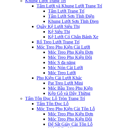
Khung Lưới Trang Trí
Tấm Lưới và Khung Lưới Trang Trí
Tấm Lưới Trang Trí
Tấm Lưới Sơn Tĩnh Điện
Khung Lưới Sơn Tĩnh Điẹn
Quầy Kệ Lưới Siêu Thị
Kệ Siêu Thị
Kệ Lưới Có Chân Bánh Xe
Rổ Treo Lưới Trang Trí
Móc Treo Phụ Kiện Cài Lưới
Móc Treo Phụ Kiện Đơn
Móc Treo Phụ Kiện Đôi
Móc S đa năng
Móc Nón Cài Lưới
Móc Treo Lưới
Phụ Kiện Cài Lưới Khác
Pat Treo Lưới Mini
Móc Bầu Treo Phụ Kiện
Kệp Gỗ và Dây Thừng
Tấm Tôn Đục Lỗ Tròn Trang Trí
Tấm Tôn Đục Lỗ
Móc Treo Phụ Kiện Cài Tôn Lỗ
Móc Treo Phụ Kiện Đơn
Móc Treo Phụ Kiện Đôi
Đế Sắt Giày Cài Tôn Lỗ