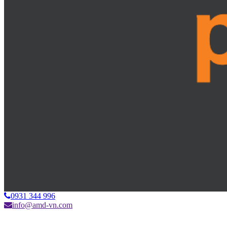
0931 344 996
info@amd-vn.com