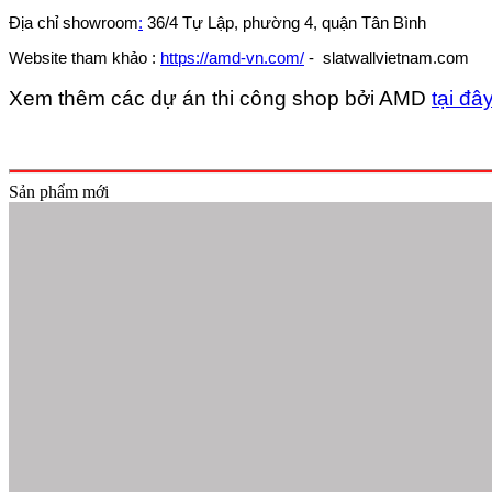
Địa chỉ showroom
:
36/4 Tự Lập, phường 4, quận Tân Bình
Website tham khảo :
https://amd-vn.com/
- slatwallvietnam.com
Xem thêm các dự án thi công shop bởi AMD
tại đây
Sản phẩm mới