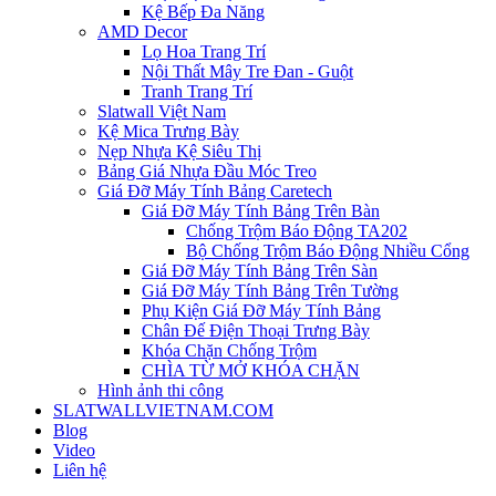
Kệ Bếp Đa Năng
AMD Decor
Lọ Hoa Trang Trí
Nội Thất Mây Tre Đan - Guột
Tranh Trang Trí
Slatwall Việt Nam
Kệ Mica Trưng Bày
Nẹp Nhựa Kệ Siêu Thị
Bảng Giá Nhựa Đầu Móc Treo
Giá Đỡ Máy Tính Bảng Caretech
Giá Đỡ Máy Tính Bảng Trên Bàn
Chống Trộm Báo Động TA202
Bộ Chống Trộm Báo Động Nhiều Cổng
Giá Đỡ Máy Tính Bảng Trên Sàn
Giá Đỡ Máy Tính Bảng Trên Tường
Phụ Kiện Giá Đỡ Máy Tính Bảng
Chân Đế Điện Thoại Trưng Bày
Khóa Chặn Chống Trộm
CHÌA TỪ MỞ KHÓA CHẶN
Hình ảnh thi công
SLATWALLVIETNAM.COM
Blog
Video
Liên hệ