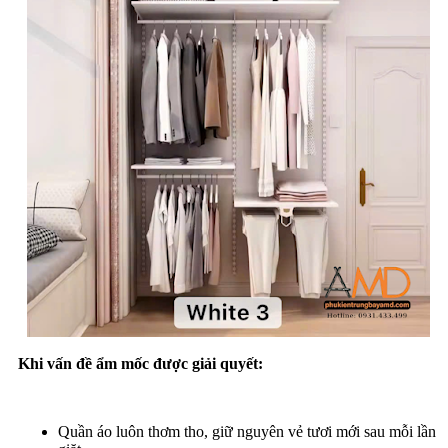
Khi vấn đề ẩm mốc được giải quyết:
Quần áo luôn thơm tho, giữ nguyên vẻ tươi mới sau mỗi lần