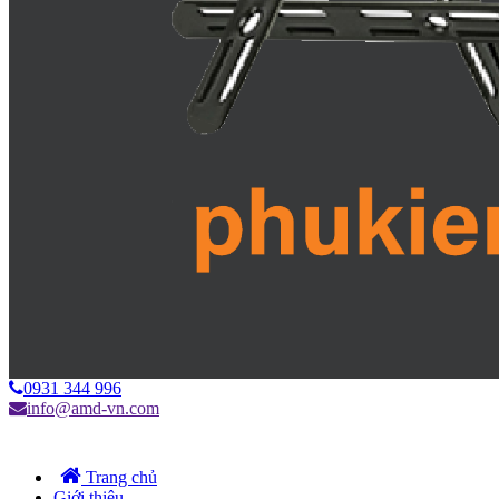
0931 344 996
info@amd-vn.com
Trang chủ
Giới thiệu