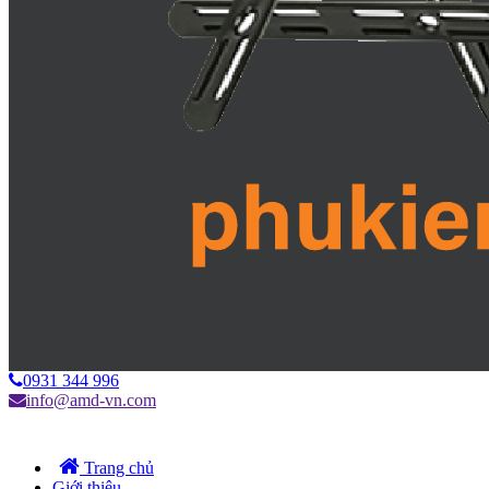
0931 344 996
info@amd-vn.com
Trang chủ
Giới thiệu